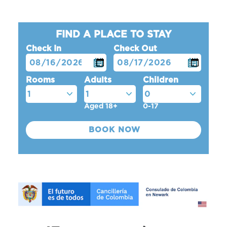
FIND A PLACE TO STAY
Check In
Check Out
Rooms
Adults
Children
Aged 18+
0-17