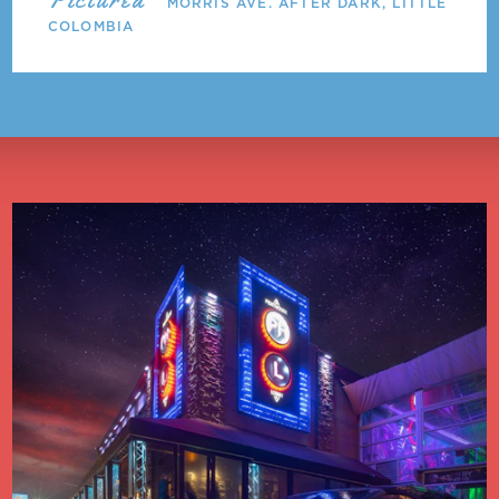
MORRIS AVE. AFTER DARK, LITTLE
COLOMBIA