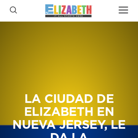
Skip to content
LA CIUDAD DE
ELIZABETH EN
NUEVA JERSEY, LE