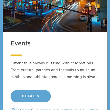
Events
Elizabeth is always buzzing with celebrations.
From cultural parades and festivals to museum
exhibits and athletic games, something is always
going on here.
DETAILS
Pictured