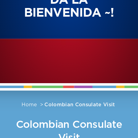
DA LA
BIENVENIDA ~!
Home
Colombian Consulate Visit
Colombian Consulate
Visit