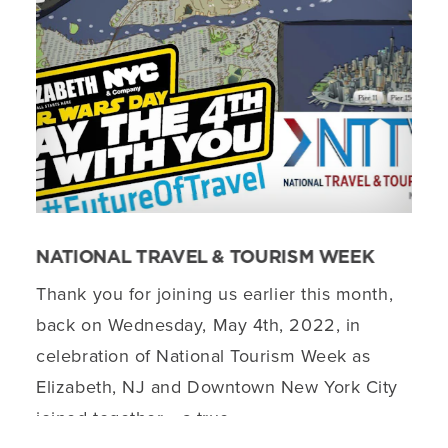
NATIONAL TRAVEL & TOURISM WEEK
Thank you for joining us earlier this month,
back on Wednesday, May 4th, 2022, in
celebration of National Tourism Week as
Elizabeth, NJ and Downtown New York City
joined together... a true…