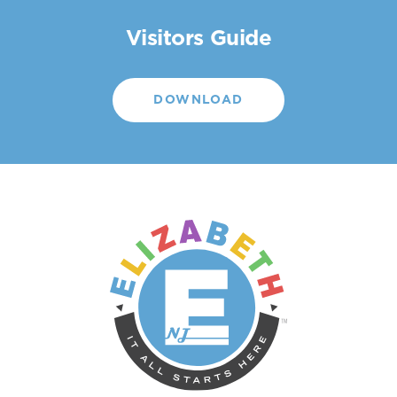
Visitors Guide
DOWNLOAD