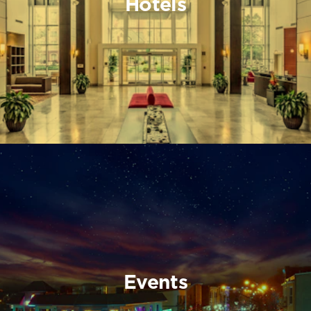
Hotels
Events