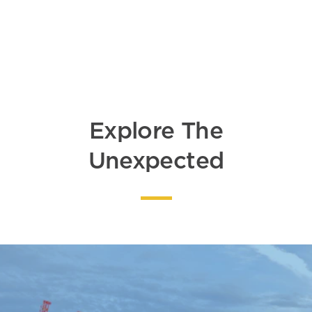
DETAILS
Explore The
Unexpected